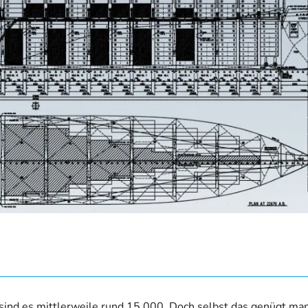
 sind es mittlerweile rund 15.000. Doch selbst das genügt m