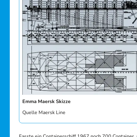
Emma Maersk Skizze
Quelle Maersk Line
Fasste ein Containerschiff 1967 noch 700 Container,