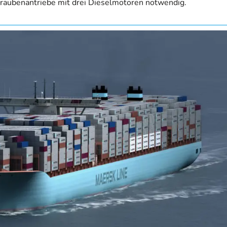
hraubenantriebe mit drei Dieselmotoren notwendig.