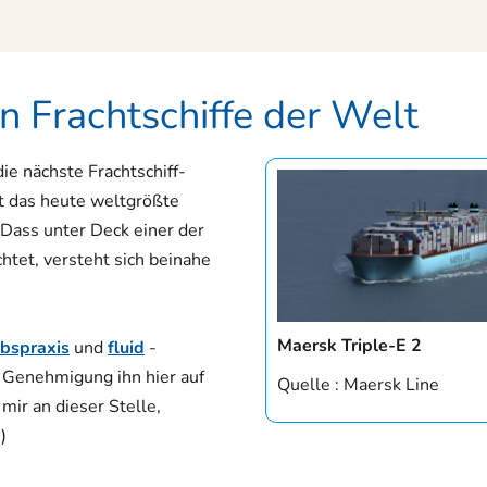
 Frachtschiffe der Welt
ie nächste Frachtschiff-
st das heute weltgrößte
 Dass unter Deck einer der
htet, versteht sich beinahe
Maersk Triple-E 2
ebspraxis
und
fluid
-
e Genehmigung ihn hier auf
Quelle : Maersk Line
ir an dieser Stelle,
)