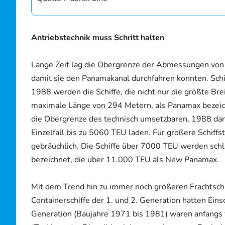
Antriebstechnik muss Schritt halten
Lange Zeit lag die Obergrenze der Abmessungen von 
damit sie den Panamakanal durchfahren konnten. Schi
1988 werden die Schiffe, die nicht nur die größte B
maximale Länge von 294 Metern, als Panamax bezeic
die Obergrenze des technisch umsetzbaren, 1988 d
Einzelfall bis zu 5060 TEU laden. Für größere Schif
gebräuchlich. Die Schiffe über 7000 TEU werden sch
bezeichnet, die über 11.000 TEU als New Panamax.
Mit dem Trend hin zu immer noch größeren Frachtschif
Containerschiffe der 1. und 2. Generation hatten Ein
Generation (Baujahre 1971 bis 1981) waren anfangs 