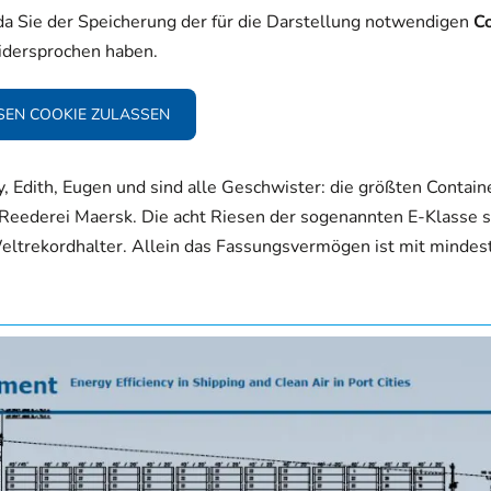
 da Sie der Speicherung der für die Darstellung notwendigen
C
idersprochen haben.
SEN COOKIE ZULASSEN
y, Edith, Eugen und sind alle Geschwister: die größten Contain
-Reederei Maersk. Die acht Riesen der sogenannten E-Klasse s
 Weltrekordhalter. Allein das Fassungsvermögen ist mit mindes