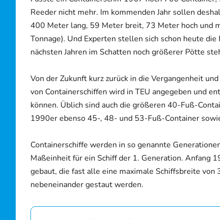
Reeder nicht mehr. Im kommenden Jahr sollen deshalb
400 Meter lang, 59 Meter breit, 73 Meter hoch und mi
Tonnage). Und Experten stellen sich schon heute die 
nächsten Jahren im Schatten noch größerer Pötte ste
Von der Zukunft kurz zurück in die Vergangenheit und
von Containerschiffen wird in TEU angegeben und en
können. Üblich sind auch die größeren 40-Fuß-Contain
1990er ebenso 45-, 48- und 53-Fuß-Container sowie
Containerschiffe werden in so genannte Generationen
Maßeinheit für ein Schiff der 1. Generation. Anfang 
gebaut, die fast alle eine maximale Schiffsbreite vo
nebeneinander gestaut werden.