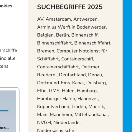
ookies
SUCHBEGRIFFE 2025
AV, Amsterdam, Antwerpen,
Arminius Werft in Bodenwerder,
Belgien, Berlin, Binnenschiff,
Binnenschiffahrt, Binnenschifffahrt,
erschiffe
Bremen, Computer Notdienst für
ind alle
Schifffahrt, Containerschiff,
tens
Containerschifffahrt, Dettmer
Reederei, Deutschland, Donau,
Dortmund-Ems-Kanal, Duisburg,
Elbe, GMS, Hafen, Hamburg,
Hamburger Hafen, Hannover,
Koppelverband, Linden, Maersk,
Main, Mannheim, Mittellandkanal,
NVGH, Niederlande,
Niedersächsische