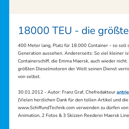
18000 TEU - die größten
400 Meter lang, Platz für 18.000 Container – so soll d
Generation aussehen. Andererseits: So viel kleiner i
Containerschiff, die Emma Maersk, auch wieder nicht.
größten Dieselmotoren der Welt seinen Dienst verric
von selbst.
30.01.2012 - Autor: Franz Graf, Chefredakteur
antri
(Vielen herzlichen Dank für den tollen Artikel und di
www.SchiffundTechnik.com verwenden zu dürfen von m
Animation, 2 Fotos & 3 Skizzen Reederei Maersk Line