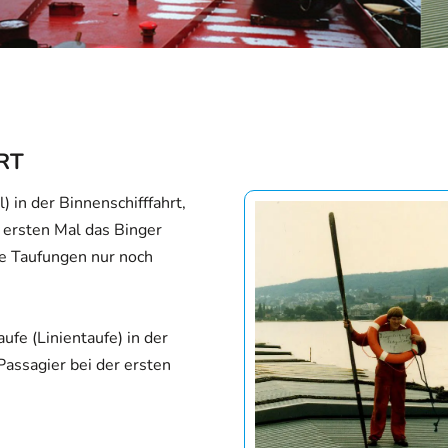
RT
l) in der Binnenschifffahrt,
 ersten Mal das Binger
he Taufungen nur noch
ufe (Linientaufe) in der
Passagier bei der ersten