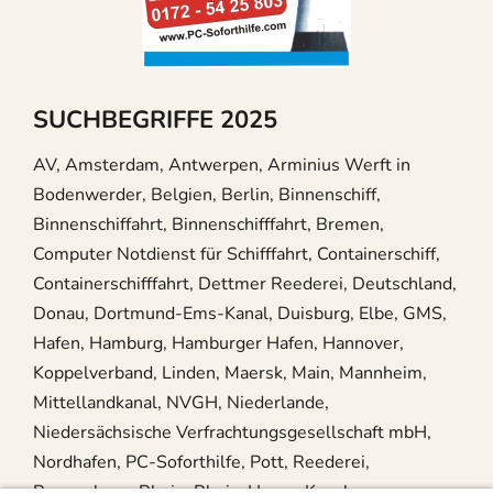
SUCHBEGRIFFE 2025
AV, Amsterdam, Antwerpen, Arminius Werft in
Bodenwerder, Belgien, Berlin, Binnenschiff,
Binnenschiffahrt, Binnenschifffahrt, Bremen,
Computer Notdienst für Schifffahrt, Containerschiff,
Containerschifffahrt, Dettmer Reederei, Deutschland,
Donau, Dortmund-Ems-Kanal, Duisburg, Elbe, GMS,
Hafen, Hamburg, Hamburger Hafen, Hannover,
Koppelverband, Linden, Maersk, Main, Mannheim,
Mittellandkanal, NVGH, Niederlande,
Niedersächsische Verfrachtungsgesellschaft mbH,
Nordhafen, PC-Soforthilfe, Pott, Reederei,
Regensburg, Rhein, Rhein-Herne-Kanal,