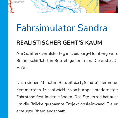
Fahrsimulator Sandra
REALISTISCHER GEHT’S KAUM
Am Schiffer-Berufskolleg in Duisburg-Homberg wurde
Binnenschifffahrt in Betrieb genommen. Die erste „Die
Hafen.
Nach sieben Monaten Bauzeit darf „Sandra“, der neue 
Kammertöns, Mitentwickler von Europas modernstem F
Fahrstand fest in den Händen. Das Steuerrad hat ausge
um die Brücke gespannte Projektionsleinwand. Sie er
erzeugte Rheinlandschaft.