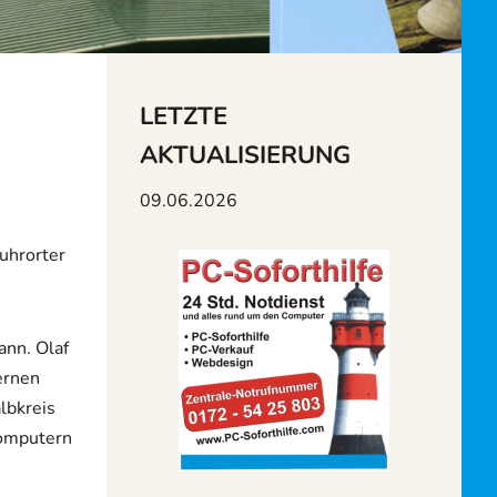
LETZTE
AKTUALISIERUNG
09.06.2026
Ruhrorter
ann. Olaf
ernen
lbkreis
Computern