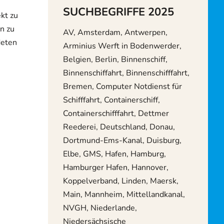
SUCHBEGRIFFE 2025
kt zu
n zu
AV, Amsterdam, Antwerpen,
deten
Arminius Werft in Bodenwerder,
Belgien, Berlin, Binnenschiff,
Binnenschiffahrt, Binnenschifffahrt,
Bremen, Computer Notdienst für
Schifffahrt, Containerschiff,
Containerschifffahrt, Dettmer
Reederei, Deutschland, Donau,
Dortmund-Ems-Kanal, Duisburg,
Elbe, GMS, Hafen, Hamburg,
Hamburger Hafen, Hannover,
Koppelverband, Linden, Maersk,
Main, Mannheim, Mittellandkanal,
NVGH, Niederlande,
Niedersächsische