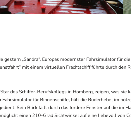
 gestern „Sandra“, Europas modernster Fahrsimulator für die
nstfahrt“ mit einem virtuellen Frachtschiff führte durch den 
Star des Schiffer-Berufskollegs in Homberg, zeigen, was sie k
ahrsimulator für Binnenschiffe, hält die Ruderhebel im hölz
dient. Sein Blick fällt durch das fordere Fenster auf die im Ha
möglicht einen 210-Grad Sichtwinkel auf eine liebevoll von 