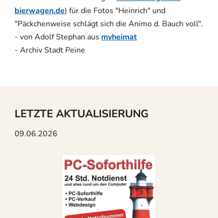
bierwagen.de
) für die Fotos "Heinrich" und
"Päckchenweise schlägt sich die Animo d. Bauch voll".
- von Adolf Stephan aus
myheimat
- Archiv Stadt Peine
LETZTE AKTUALISIERUNG
09.06.2026