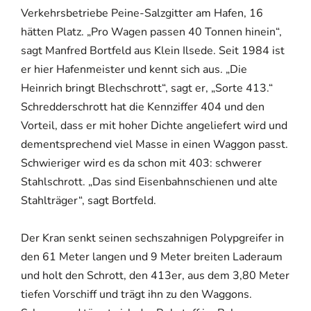
Verkehrsbetriebe Peine-Salzgitter am Hafen, 16
hätten Platz. „Pro Wagen passen 40 Tonnen hinein“,
sagt Manfred Bortfeld aus Klein Ilsede. Seit 1984 ist
er hier Hafenmeister und kennt sich aus. „Die
Heinrich bringt Blechschrott“, sagt er, „Sorte 413.“
Schredderschrott hat die Kennziffer 404 und den
Vorteil, dass er mit hoher Dichte angeliefert wird und
dementsprechend viel Masse in einen Waggon passt.
Schwieriger wird es da schon mit 403: schwerer
Stahlschrott. „Das sind Eisenbahnschienen und alte
Stahlträger“, sagt Bortfeld.
Der Kran senkt seinen sechszahnigen Polypgreifer in
den 61 Meter langen und 9 Meter breiten Laderaum
und holt den Schrott, den 413er, aus dem 3,80 Meter
tiefen Vorschiff und trägt ihn zu den Waggons.