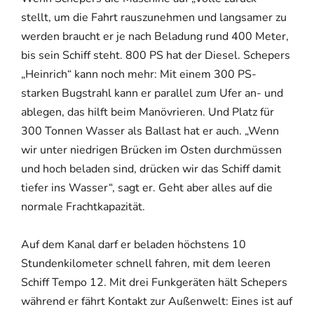
stellt, um die Fahrt rauszunehmen und langsamer zu
werden braucht er je nach Beladung rund 400 Meter,
bis sein Schiff steht. 800 PS hat der Diesel. Schepers
„Heinrich“ kann noch mehr: Mit einem 300 PS-
starken Bugstrahl kann er parallel zum Ufer an- und
ablegen, das hilft beim Manövrieren. Und Platz für
300 Tonnen Wasser als Ballast hat er auch. „Wenn
wir unter niedrigen Brücken im Osten durchmüssen
und hoch beladen sind, drücken wir das Schiff damit
tiefer ins Wasser“, sagt er. Geht aber alles auf die
normale Frachtkapazität.
Auf dem Kanal darf er beladen höchstens 10
Stundenkilometer schnell fahren, mit dem leeren
Schiff Tempo 12. Mit drei Funkgeräten hält Schepers
während er fährt Kontakt zur Außenwelt: Eines ist auf