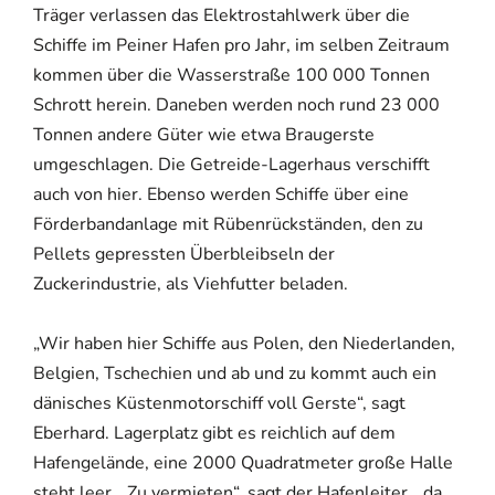
Träger verlassen das Elektrostahlwerk über die
Schiffe im Peiner Hafen pro Jahr, im selben Zeitraum
kommen über die Wasserstraße 100 000 Tonnen
Schrott herein. Daneben werden noch rund 23 000
Tonnen andere Güter wie etwa Braugerste
umgeschlagen. Die Getreide-Lagerhaus verschifft
auch von hier. Ebenso werden Schiffe über eine
Förderbandanlage mit Rübenrückständen, den zu
Pellets gepressten Überbleibseln der
Zuckerindustrie, als Viehfutter beladen.
„Wir haben hier Schiffe aus Polen, den Niederlanden,
Belgien, Tschechien und ab und zu kommt auch ein
dänisches Küstenmotorschiff voll Gerste“, sagt
Eberhard. Lagerplatz gibt es reichlich auf dem
Hafengelände, eine 2000 Quadratmeter große Halle
steht leer. „Zu vermieten“, sagt der Hafenleiter, „da