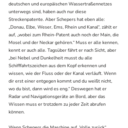
deutschen und europäischen Wassertraßennetzes
unterwegs sind, haben auch nur diese
Streckenpatente. Aber Schepers hat eben alle:
„Donau, Elbe, Weser, Ems, Rhein und Kanal“, zählt er
auf, „wobei zum Rhein-Patent auch noch der Main, die
Mosel und der Neckar gehören.“ Muss er alle kennen,
kennt er auch alle. Tagsüber fährt er nach Sicht, aber
„bei Nebel und Dunkelheit musst du alle
Schifffahrtszeichen aus dem Kopf erkennen und
wissen, wie der Fluss oder der Kanal verläuft. Wenn
dir erst einer entgegen kommt und du weißt nicht,
wo du bist, dann wird es eng.“ Deswegen hat er
Radar und Navigationsgeräte an Bord, aber das
Wissen muss er trotzdem zu jeder Zeit abrufen
können.
Wenn Schepers die Maschine auf „Volle zurück“