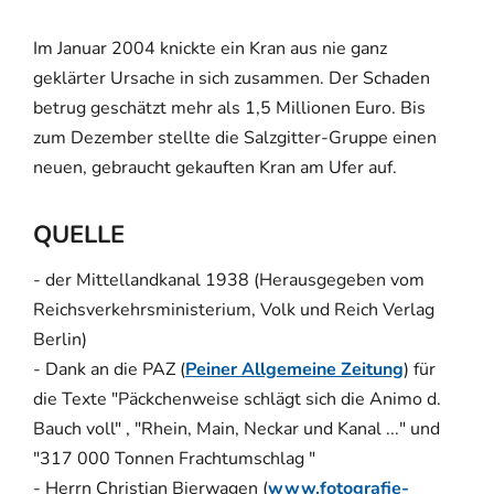
Im Januar 2004 knickte ein Kran aus nie ganz
geklärter Ursache in sich zusammen. Der Schaden
betrug geschätzt mehr als 1,5 Millionen Euro. Bis
zum Dezember stellte die Salzgitter-Gruppe einen
neuen, gebraucht gekauften Kran am Ufer auf.
QUELLE
- der Mittellandkanal 1938 (Herausgegeben vom
Reichsverkehrsministerium, Volk und Reich Verlag
Berlin)
- Dank an die PAZ (
Peiner Allgemeine Zeitung
) für
die Texte "Päckchenweise schlägt sich die Animo d.
Bauch voll" , "Rhein, Main, Neckar und Kanal ..." und
"317 000 Tonnen Frachtumschlag "
- Herrn Christian Bierwagen (
www.fotografie-