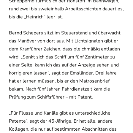
Scheppernd türmt sich der Rohstoff im Bahnwagen,
rund zwei bis zweieinhalb Arbeitsschichten dauert es,
bis die „Heinrich“ leer ist.
Bernd Schepers sitzt im Steuerstand und überwacht
das Manöver von dort aus. Mit Lichtsignalen gibt er
dem Kranführer Zeichen, dass gleichmäßig entladen
wird. „Senkt sich das Schiff um fünf Zentimeter zu
einer Seite, kann ich das auf der Anzeige sehen und
korrigieren lassen“, sagt der Emsländer. Drei Jahre
hat er lernen müssen, bis er den Matrosenbrief
bekam. Nach fünf Jahren Fahrdienstzeit kam die
Prüfung zum Schiffsführer – mit Patent.
„Für Flüsse und Kanäle gibt es unterschiedliche
Patente“, sagt der 45-Jährige. Er hat alle, andere
Kollegen, die nur auf bestimmten Abschnitten des