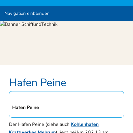
Navigation einblenden
Hafen Peine
Hafen Peine
Der Hafen Peine (siehe auch
Kohlenhafen
Kraftwerkes Mehrum
) liegt bei km 202,13 am