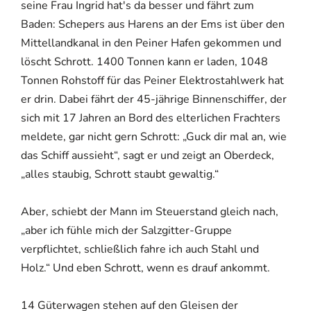
seine Frau Ingrid hat's da besser und fährt zum
Baden: Schepers aus Harens an der Ems ist über den
Mittellandkanal in den Peiner Hafen gekommen und
löscht Schrott. 1400 Tonnen kann er laden, 1048
Tonnen Rohstoff für das Peiner Elektrostahlwerk hat
er drin. Dabei fährt der 45-jährige Binnenschiffer, der
sich mit 17 Jahren an Bord des elterlichen Frachters
meldete, gar nicht gern Schrott: „Guck dir mal an, wie
das Schiff aussieht“, sagt er und zeigt an Oberdeck,
„alles staubig, Schrott staubt gewaltig.“
Aber, schiebt der Mann im Steuerstand gleich nach,
„aber ich fühle mich der Salzgitter-Gruppe
verpflichtet, schließlich fahre ich auch Stahl und
Holz.“ Und eben Schrott, wenn es drauf ankommt.
14 Güterwagen stehen auf den Gleisen der