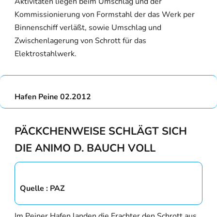
Aktivitäten liegen beim Umschlag und der
Kommissionierung von Formstahl der das Werk per
Binnenschiff verläßt, sowie Umschlag und
Zwischenlagerung von Schrott für das
Elektrostahlwerk.
Hafen Peine 02.2012
PÄCKCHENWEISE SCHLÄGT SICH
DIE ANIMO D. BAUCH VOLL
Quelle : PAZ
Im Peiner Hafen landen die Frachter den Schrott aus