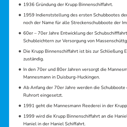
1936 Gründung der Krupp Binnenschiffahrt.
1959 Indienststellung des ersten Schubbootes de
noch der Name für alle Streckenschubboote der Impe
60er – 70er Jahre Entwicklung der Schubschifffahr
Schubleichtern zur Versorgung von Massenschüttg
Die Krupp Binnenschiffahrt ist bis zur Schließung
zuständig.
In den 70er und 80er Jahren versorgt die Mannes
Mannesmann in Duisburg-Huckingen.
Ab Anfang der 70er Jahre werden die Schubboote 
Ruhrort eingesetzt.
1991 geht die Mannesmann Reederei in der Krupp B
1999 wird die Krupp Binnenschiffahrt an die Hanie
Haniel in der Haniel Schiffahrt.