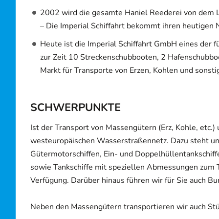
2002 wird die gesamte Haniel Reederei von dem L
– Die Imperial Schiffahrt bekommt ihren heutigen
Heute ist die Imperial Schiffahrt GmbH eines der 
zur Zeit 10 Streckenschubbooten, 2 Hafenschubbo
Markt für Transporte von Erzen, Kohlen und sonst
SCHWERPUNKTE
Ist der Transport von Massengütern (Erz, Kohle, etc
westeuropäischen Wasserstraßennetz. Dazu steht uns
Gütermotorschiffen, Ein- und Doppelhüllentankschiffe
sowie Tankschiffe mit speziellen Abmessungen zum Tr
Verfügung. Darüber hinaus führen wir für Sie auch 
Neben den Massengütern transportieren wir auch St