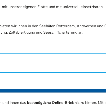
mit unserer eigenen Flotte und mit universell einsetzbaren
bieten wir Ihnen in den Seehäfen Rotterdam, Antwerpen und 
ung, Zollabfertigung und Seeschiffcharterung an.
Impressum
Datenschutz
n und Ihnen das
bestmögliche Online-Erlebnis
zu bieten. Mit
© 2026 PC-Soforthilfe - Webdesign - Suchmaschinenoptimierung