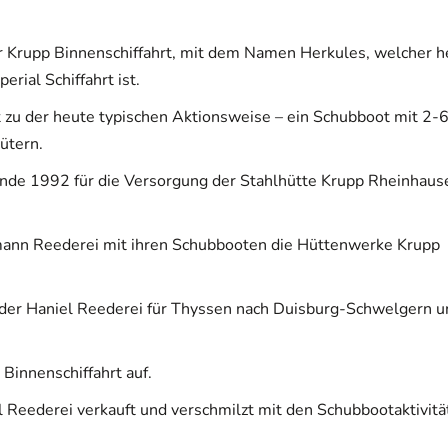
r Krupp Binnenschiffahrt, mit dem Namen Herkules, welcher h
rial Schiffahrt ist.
t zu der heute typischen Aktionsweise – ein Schubboot mit 2-
ütern.
 Ende 1992 für die Versorgung der Stahlhütte Krupp Rheinhaus
mann Reederei mit ihren Schubbooten die Hüttenwerke Krupp
der Haniel Reederei für Thyssen nach Duisburg-Schwelgern u
innenschiffahrt auf.
l Reederei verkauft und verschmilzt mit den Schubbootaktivit