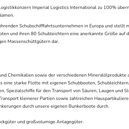
ogistikkonzern Imperial Logistics International zu 100% üb
 Namen.
führenden Schubschifffahrtsunternehmen in Europa und stellt m
oten und ihren 80 Schubleichtern eine anerkannte Größe auf 
igen Massenschüttgütern dar.
.) und Chemikalien sowie der verschiedenen Mineralölprodukte
 eine starke Flotte mit eigenen Schubbooten, Schubleichtern
n, Spezialschiffe für den Transport von Säuren, Laugen und Sl
ansport kleinerer Partien sowie zahlreichen Hauspartikuliere
Bunkerungen durch unsere eigenen Bunkerboote durch.
ückgüter und großvolumige Anlagegüter.