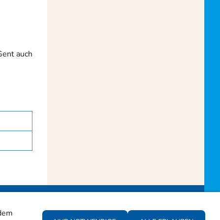
Gent auch
 dem