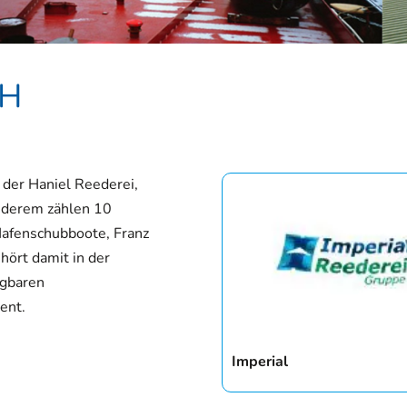
bH
 der Haniel Reederei,
derem zählen 10
Hafenschubboote, Franz
hört damit in der
ügbaren
ent.
Imperial