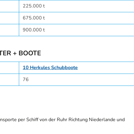
225.000 t
675.000 t
900.000 t
HTER + BOOTE
10 Herkules Schubboote
76
sporte per Schiff von der Ruhr Richtung Niederlande und