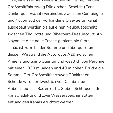
Oise, einen rechten Nebenfluss der Seine, mit dem
Großschifffahrtsweg Dünkirchen-Schelde (Canal
Dunkerque-Escaut) verbinden. Zwischen Compiègne
und Noyon soll der vorhandene Oise-Seitenkanal
ausgebaut werden bis auf einen Neubauabschnitt
zwischen Thourotte und Ribécourt-Dreslincourt. Ab
Noyon ist eine neue Trasse geplant, sie führt
zunächst zum Tal der Somme und überquert an
dessen Westrand die Autoroute A29 zwischen
Amiens und Saint-Quentin und westlich von Péronne
mit einer 1330 m langen und 40 m hohen Brücke die
Somme. Der Großschiffahrtsweg Dünkirchen-
Schelde wird nordwestlich von Cambrai bei
Aubencheul-au-Bac erreicht. Sieben Schleusen, drei
Kanalviadukte und zwei Wasserspeicher sollen
entlang des Kanals errichtet werden.