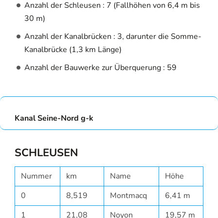
Anzahl der Schleusen : 7 (Fallhöhen von 6,4 m bis
30 m)
Anzahl der Kanalbrücken : 3, darunter die Somme-
Kanalbrücke (1,3 km Länge)
Anzahl der Bauwerke zur Überquerung : 59
Kanal Seine-Nord g-k
SCHLEUSEN
Nummer
km
Name
Höhe
0
8,519
Montmacq
6,41 m
1
21,08
Noyon
19,57 m