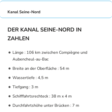
Kanal Seine-Nord
DER KANAL SEINE-NORD IN
ZAHLEN
Länge : 106 km zwischen Compiègne und
Aubencheul-au-Bac
Breite an der Oberfläche : 54 m
Wassertiefe : 4,5 m
Tiefgang : 3 m
Schifffahrtsrechteck : 38 m x 4 m
Durchfahrtshöhe unter Brücken : 7 m