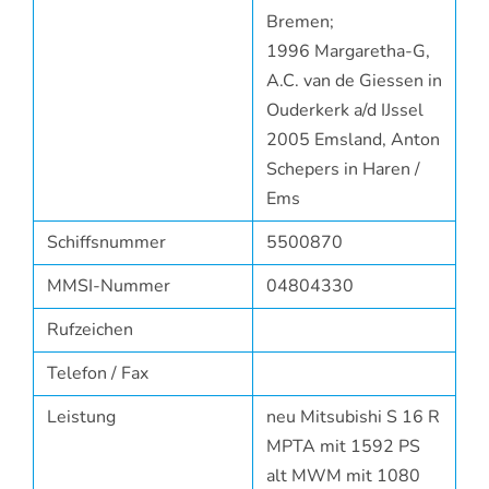
Bremen;
1996 Margaretha-G,
A.C. van de Giessen in
Ouderkerk a/d IJssel
2005 Emsland, Anton
Schepers in Haren /
Ems
Schiffsnummer
5500870
MMSI-Nummer
04804330
Rufzeichen
Telefon / Fax
Leistung
neu Mitsubishi S 16 R
MPTA mit 1592 PS
alt MWM mit 1080