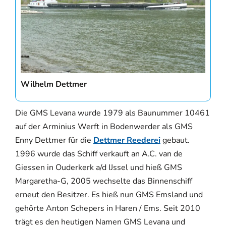
Wilhelm Dettmer
Die GMS Levana wurde 1979 als Baunummer 10461
auf der Arminius Werft in Bodenwerder als GMS
Enny Dettmer für die
Dettmer Reederei
gebaut.
1996 wurde das Schiff verkauft an A.C. van de
Giessen in Ouderkerk a/d IJssel und hieß GMS
Margaretha-G, 2005 wechselte das Binnenschiff
erneut den Besitzer. Es hieß nun GMS Emsland und
gehörte Anton Schepers in Haren / Ems. Seit 2010
trägt es den heutigen Namen GMS Levana und