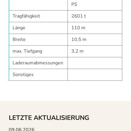
PS
Tragfähigkeit
2601 t
Länge
110 m
Breite
10,5 m
max. Tiefgang
3,2 m
Laderaumabmessungen
Sonstiges
LETZTE AKTUALISIERUNG
09.06.2026