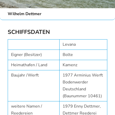
Wilhelm Dettmer
SCHIFFSDATEN
Levana
Eigner (Besitzer)
Bolte
Heimathafen / Land
Kamenz
Baujahr /Werft
1977 Arminius Werft
Bodenwerder
Deutschland
(Baunummer 10461)
weitere Namen /
1979 Enny Dettmer,
Reedereien
Dettmer Reederei